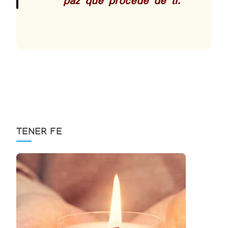
paz que procede de ti.
TENER FE