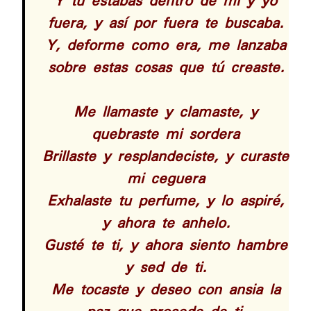
Y tú estabas dentro de mí y yo
fuera, y así por fuera te buscaba.
Y, deforme como era, me lanzaba
sobre estas cosas que tú creaste.
Me llamaste y clamaste, y
quebraste mi sordera
Brillaste y resplandeciste, y curaste
mi ceguera
Exhalaste tu perfume, y lo aspiré,
y ahora te anhelo.
Gusté te ti, y ahora siento hambre
y sed de ti.
Me tocaste y deseo con ansia la