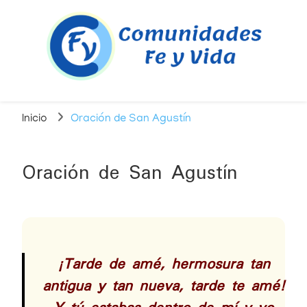
Comunidades
Compartir fe y vida para crecer juntos
Inicio
Oración de San Agustín
Fe y Vida
Oración de San Agustín
¡Tarde de amé, hermosura tan
antigua y tan nueva, tarde te amé!